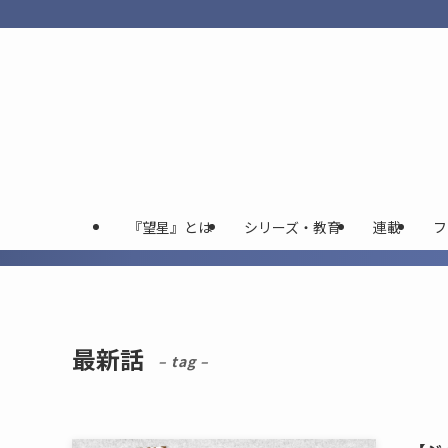
『望星』とは
シリーズ・教育
連載
フ
最新話
– tag –