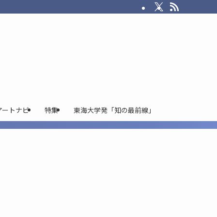
アートナビ
特集
東海大学発「知の最前線」