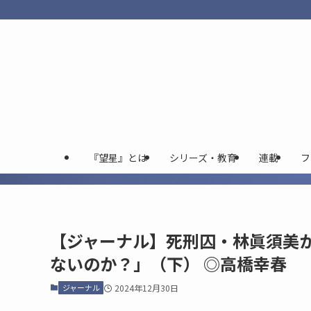
『望星』とは
シリーズ・教育
連載
フ
【ジャーナル】死刑囚・林眞須美か
ないのか？」（下） ◎高橋幸春
ジャーナル
2024年12月30日