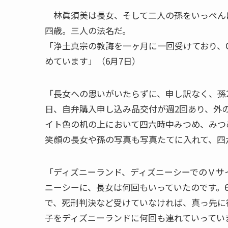
林眞須美は長女、そして二人の孫をいっぺん
四歳。三人の法名だ。
「浄土真宗の教誨を一ヶ月に一回受けており、
めています」（6月7日）
「長女への思いがいたらずに、申し訳なく、孫
日、自弁購入申し込み品交付が週2回あり、外
イト色の机の上において四六時中みつめ、みつ
笑顔の長女や孫の写真も写真たてに入れて、四
「ディズニーランド、ディズニーシーでのＶサ
ニーシーに、長女は何回もいっていたのです。
で、死刑判決など受けていなければ、真っ先に
子をディズニーランドに何回も連れていってい