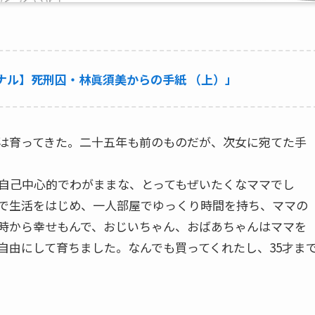
ナル】死刑囚・林眞須美からの手紙 （上）」
は育ってきた。二十五年も前のものだが、次女に宛てた手
自己中心的でわがままな、とってもぜいたくなママでし
で生活をはじめ、一人部屋でゆっくり時間を持ち、ママの
時から幸せもんで、おじいちゃん、おばあちゃんはママを
自由にして育ちました。なんでも買ってくれたし、35才ま