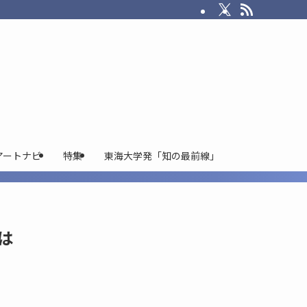
アートナビ
特集
東海大学発「知の最前線」
は