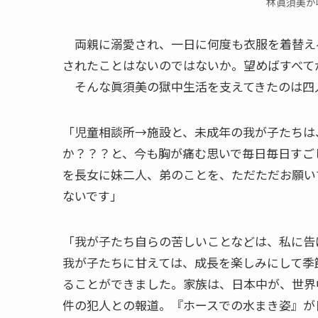
林眞須美が
両親に溺愛され、一日に何度も衣服を着替え
されたことはないのではないか。望めばすべて
そんな眞須美の獄中生活を支えてきたのは四
「児童相談所→施設と、未成年の我が子たちは
か？？？と、今も胸が痛む思いで毎日毎日すご
を長女に妹二人、弟のことを、ただただお願い
ないです」
「我が子たち自らの苦しいことなどは、私に告
我が子たちに甘えては、成長を楽しみにして季
ることができました。家族は、日本中が、世界
件の犯人との報道。『ホースでの水まき姿』が