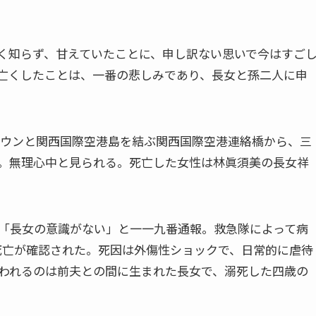
く知らず、甘えていたことに、申し訳ない思いで今はすご
亡くしたことは、一番の悲しみであり、長女と孫二人に申
うタウンと関西国際空港島を結ぶ関西国際空港連絡橋から、三
。無理心中と見られる。死亡した女性は林眞須美の長女祥
「長女の意識がない」と一一九番通報。救急隊によって病
死亡が確認された。死因は外傷性ショックで、日常的に虐待
われるのは前夫との間に生まれた長女で、溺死した四歳の