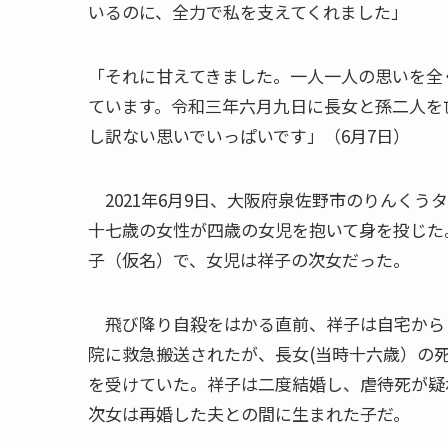
いるのに、全力で私を支えてくれました」
「それに甘えてきました。一人一人の思いを全
ています。令和三年六月九日に長女と孫二人を
し訳ない思いでいっぱいです」（6月7日）
2021年6月9日、大阪府泉佐野市のりんく
十七歳の女性が四歳の女児を抱いて身を投じた
子（仮名）で、女児は祥子の次女だった。
飛び降り自殺をはかる直前、祥子は自宅から
院に救急搬送されたが、長女(当時十六歳）の
を受けていた。祥子は二度結婚し、虐待死が疑
次女は再婚した夫との間に生まれた子だ。