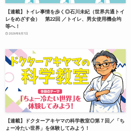
【連載】トイレ事情を歩く◎石川未紀（世界共通トイ
レをめざす会） 第22回 ／トイレ、男女使用機会均
等へ！
2026年8月7日
【連載】ドクターアキヤマの科学教室◎第７回／「ち
ょー冷たい世界」を体験してみよう！