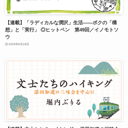
【連載】「ラディカルな潤沢」生活——ボクの「構
想」と「実行」 ◎ヒットペン 第49回／イノモトソ
ウ
2025年6月19日