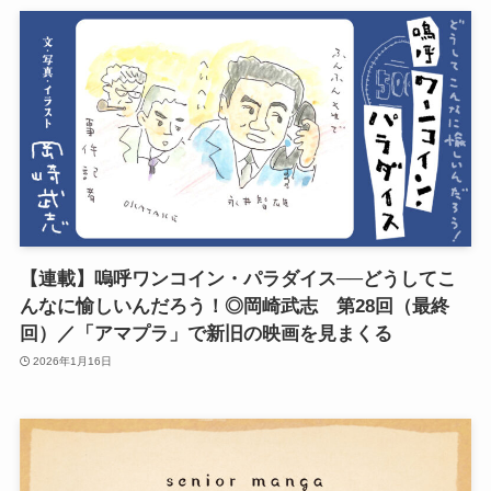
【連載】嗚呼ワンコイン・パラダイス──どうしてこ
んなに愉しいんだろう！◎岡崎武志 第28回（最終
回）／「アマプラ」で新旧の映画を見まくる
2026年1月16日