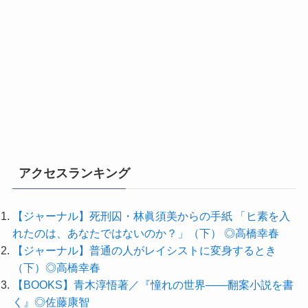
アクセスランキング
【ジャーナル】死刑囚・林眞須美からの手紙 「ヒ素を入
れたのは、あなたではないのか？」（下） ◎高橋幸春
【ジャーナル】普通の人がレイシストに変身するとき
（下）◎高橋幸春
【BOOKS】青木淳悟著／『憧れの世界――翻案小説を書
く』◎佐藤康智