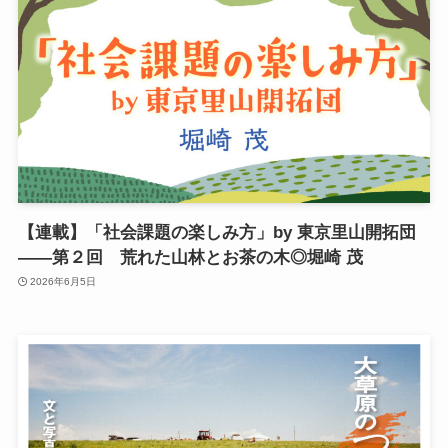
【連載】「社会課題の楽しみ方」by 東京里山開拓団
――第２回 荒れた山林とお茶の木◎堀崎 茂
2026年6月5日