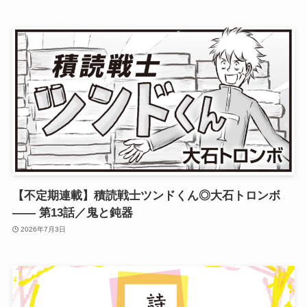
【不定期連載】積読戦士ツンドくん◎大石トロンボ
—— 第13話／鬼と鈍器
2026年7月3日