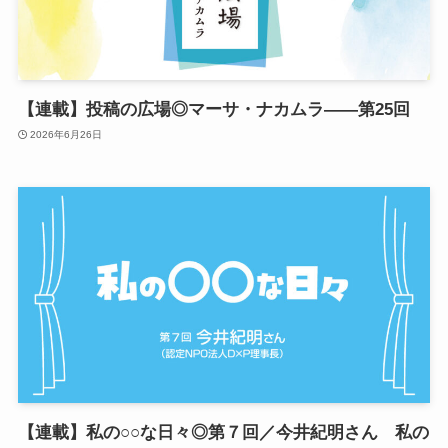
【連載】投稿の広場◎マーサ・ナカムラ——第25回
2026年6月26日
【連載】私の○○な日々◎第７回／今井紀明さん 私の