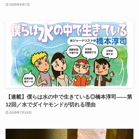
2026年8月7日
【連載】僕らは水の中で生きている◎橋本淳司——第
12回／水でダイヤモンドが切れる理由
2026年7月24日