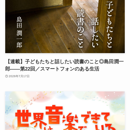
【連載】子どもたちと話したい読書のこと◎島田潤一
郎——第22回／スマートフォンのある生活
2026年7月17日