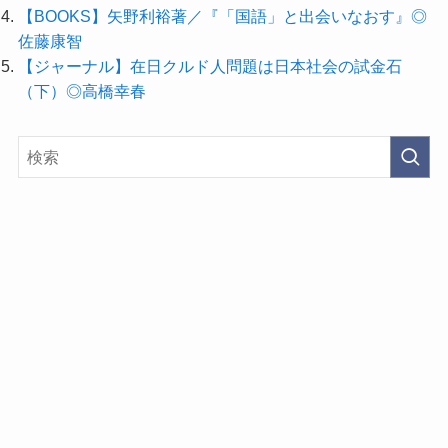
【BOOKS】矢野利裕著／『「国語」と出会いなおす』◎
佐藤康智
【ジャーナル】在日クルド人問題は日本社会の試金石
（下）◎高橋幸春