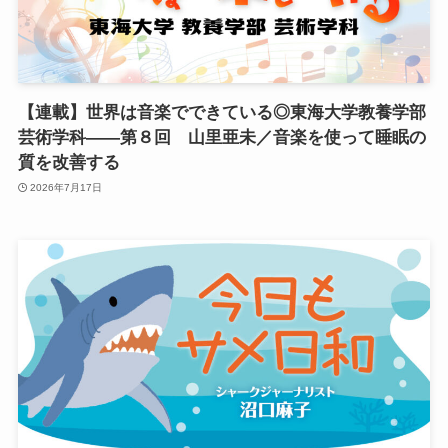
【連載】世界は音楽でできている◎東海大学教養学部
芸術学科――第８回 山里亜未／音楽を使って睡眠の
質を改善する
2026年7月17日