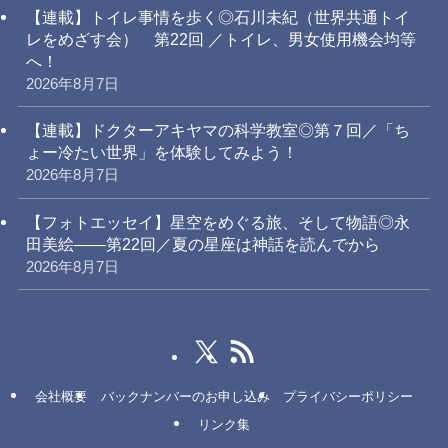
【連載】トイレ事情を歩く◎石川未紀（世界共通トイ
レをめざす会） 第22回 ／トイレ、男女使用機会均等
へ！
2026年8月7日
【連載】ドクターアキヤマの科学教室◎第７回／「ち
ょー冷たい世界」を体験してみよう！
2026年8月7日
【フォトエッセイ】星空をめぐる旅、そして物語◎永
田美絵——第22回／夏の星座は神話を読んでから
2026年8月7日
会社概要
バックナンバーのお申し込み
プライバシーポリシー
リンク集