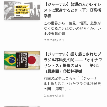
【ジャーナル】普通の人がレイシ
ストに変身するとき（下）◎高橋
幸春
この世界から、偏見、憎悪、差別が
なくなることはないのだろうか。い
ま埼玉県の川…
2025年7月18日
【ジャーナル】掘り起こされたブ
ラジル移民史の闇 ――『オキナワ
サントス』撮影の日々――第6回
（最終回）◎松林要樹
前回の記事はこちら「【ジャーナ
ル】掘り起こされたブラジル移民史
の闇 ―第5回」 …
2025年7月18日