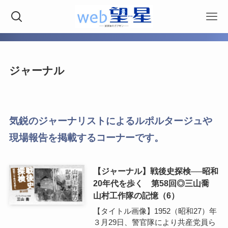
ジャーナル
気鋭のジャーナリストによるルポルタージュや
現場報告を掲載するコーナーです。
【ジャーナル】戦後史探検──昭和
20年代を歩く 第58回◎三山喬
山村工作隊の記憶（6）
【タイトル画像】1952（昭和27）年
３月29日、警官隊により共産党員ら