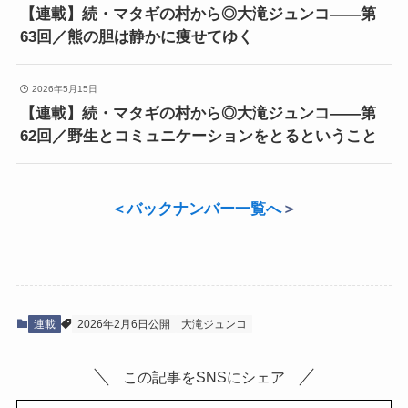
【連載】続・マタギの村から◎大滝ジュンコ――第
63回／熊の胆は静かに痩せてゆく
2026年5月15日
【連載】続・マタギの村から◎大滝ジュンコ――第
62回／野生とコミュニケーションをとるということ
＜
バックナンバー一覧へ
＞
連載
2026年2月6日公開
大滝ジュンコ
この記事をSNSにシェア