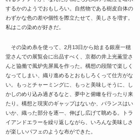
するかのようでおもしろい。自然物である樹皮自体の
わずかな色の差や個性を際立たせて、美しさを増す。
私はこの染めが好きだ。
その染め糸を使って、2月13日から始まる銀座一穂
堂さんでの展覧会に出品すべく、京都の井上光薫堂さ
んと協働で風炉先屏風を作った。構想の段階で楽しく
なってしまい、織り進めるとおもしろくって仕方がな
い。もっとチャーミングに、もっと美味しそうに、し
かしのめり込み過ぎるなと、夢中と俯瞰を行ったり来
たり。構想と現実のギャップはないか、バランスはい
いか、織った部分を逐一、伸ばし広げて眺める。トラ
イアンドエラーを繰り返しながら、いろんな美味しさ
が楽しいパフェのような布ができた。