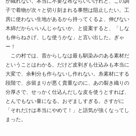
か織れない。本当に不要な布ならいいけれど、この調
子で着物が次々と切り刻まれる事態は阻止したい。工
房に使わない生地があるから持ってくるよ、伸びない
木綿だからいいんじゃないか、と提案すると、「しな
も伸らねさげ、しな使うかな」と言い出した。ぎゃ
ー！
この村では、昔からしなは最も馴染みのある素材だ
ということはわかる。だけど皮剥ぎも仕込みも本当に
大変で、余剰分も作らないし作れない。糸素材にする
段階で、歩留まりが悪く貴重なのに、あの裂き織りの
分厚さで、せっかく仕込んだしな皮を使うとすれば、
とんでもない量になる。おぞましすぎる。さすがに
「それだけは本当にやめて！」と語気が強くなってし
まった。