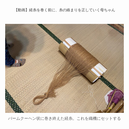
【動画】経糸を巻く前に、糸の絡まりを正していく母ちゃん
バームクーヘン状に巻き終えた経糸。これを織機にセットする