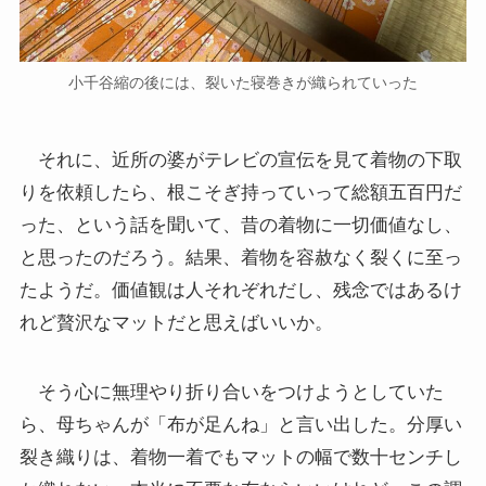
小千谷縮の後には、裂いた寝巻きが織られていった
それに、近所の婆がテレビの宣伝を見て着物の下取
りを依頼したら、根こそぎ持っていって総額五百円だ
った、という話を聞いて、昔の着物に一切価値なし、
と思ったのだろう。結果、着物を容赦なく裂くに至っ
たようだ。価値観は人それぞれだし、残念ではあるけ
れど贅沢なマットだと思えばいいか。
そう心に無理やり折り合いをつけようとしていた
ら、母ちゃんが「布が足んね」と言い出した。分厚い
裂き織りは、着物一着でもマットの幅で数十センチし