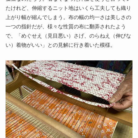
たけれど、伸縮するニット地はいくら工夫しても織り
上がり幅が縮んでしまう。布の幅の均一さは美しさの
一つの指針だが、様々な性質の布に翻弄されたよう
で、「めぐせえ（見目悪い）さげ、のらねえ（伸びな
い）着物がいい」との見解に行き着いた模様。