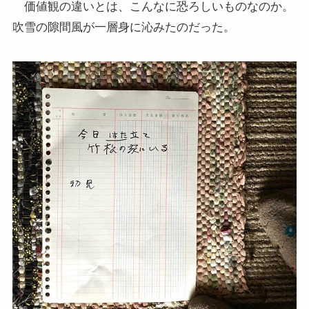
価値観の違いとは、こんなに恐ろしいものなのか。
吹雪の隙間風が一層身に沁みたのだった。