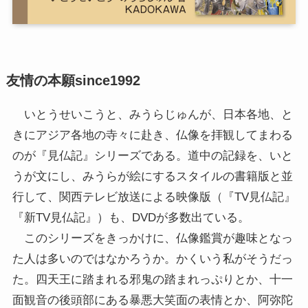
友情の本願since1992
いとうせいこうと、みうらじゅんが、日本各地、と
きにアジア各地の寺々に赴き、仏像を拝観してまわる
のが『見仏記』シリーズである。道中の記録を、いと
うが文にし、みうらが絵にするスタイルの書籍版と並
行して、関西テレビ放送による映像版（『TV見仏記』
『新TV見仏記』）も、DVDが多数出ている。
このシリーズをきっかけに、仏像鑑賞が趣味となっ
た人は多いのではなかろうか。かくいう私がそうだっ
た。四天王に踏まれる邪鬼の踏まれっぷりとか、十一
面観音の後頭部にある暴悪大笑面の表情とか、阿弥陀