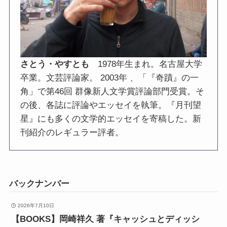
さとう・やすとも
1978年生まれ。名古屋大学
卒業。文芸評論家。 2003年 、「『奇蹟』の一
角」で第46回 群像新人文学賞評論部門受賞。そ
の後、各誌に評論やエッセイを執筆。『月刊望
星』にも多くの文学的エッセイを寄稿した。新
刊紹介のレギュラー評者。
バックナンバー
2026年7月10日
【BOOKS】岡崎祥久 著『キャッシュとディッシ