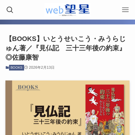
【BOOKS】いとうせいこう・みうらじ
ゅん著／『見仏記 三十三年後の約束』
◎佐藤康智
2026年2月13日
BOOKS