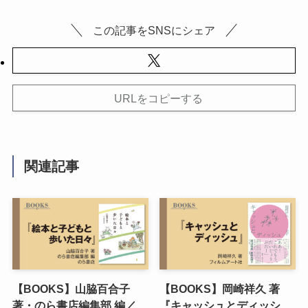
この記事をSNSにシェア
URLをコピーする
関連記事
【BOOKS】山脇百合子
【BOOKS】岡崎祥久 著
著・のら書店編集部 編／
『キャッシュとディッシ