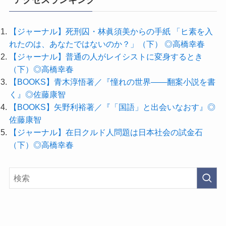
【ジャーナル】死刑囚・林眞須美からの手紙 「ヒ素を入
れたのは、あなたではないのか？」（下） ◎高橋幸春
【ジャーナル】普通の人がレイシストに変身するとき
（下）◎高橋幸春
【BOOKS】青木淳悟著／『憧れの世界――翻案小説を書
く』◎佐藤康智
【BOOKS】矢野利裕著／『「国語」と出会いなおす』◎
佐藤康智
【ジャーナル】在日クルド人問題は日本社会の試金石
（下）◎高橋幸春