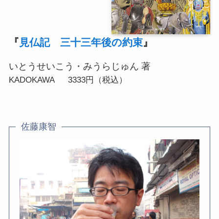
『
見仏記 三十三年後の約束
』
いとうせいこう・みうらじゅん 著
KADOKAWA 3333円（税込）
佐藤康智