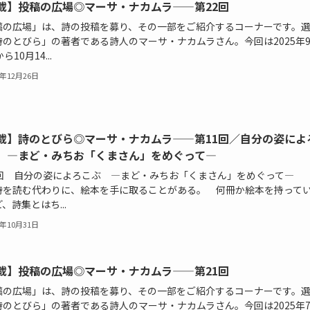
載】投稿の広場◎マーサ・ナカムラ——第22回
稿の広場」は、詩の投稿を募り、その一部をご紹介するコーナーです。
詩のとびら」の著者である詩人のマーサ・ナカムラさん。今回は2025年
ら10月14...
5年12月26日
載】詩のとびら◎マーサ・ナカムラ——第11回／自分の姿によ
 —まど・みちお「くまさん」をめぐって—
1回 自分の姿によろこぶ —まど・みちお「くまさん」をめぐって—
詩を読む代わりに、絵本を手に取ることがある。 何冊か絵本を持って
、詩集とはち...
5年10月31日
載】投稿の広場◎マーサ・ナカムラ——第21回
稿の広場」は、詩の投稿を募り、その一部をご紹介するコーナーです。
詩のとびら」の著者である詩人のマーサ・ナカムラさん。今回は2025年