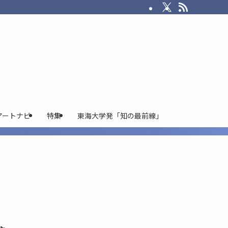
アートナビ
特集
東海大学発「知の最前線」