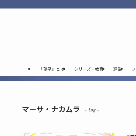
『望星』とは
シリーズ・教育
連載
フ
マーサ・ナカムラ
– tag –