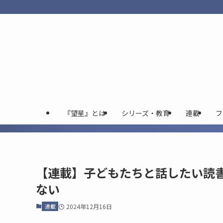
『望星』とは
シリーズ・教育
連載
フ
【連載】子どもたちと話したい読書
ない
連載
2024年12月16日