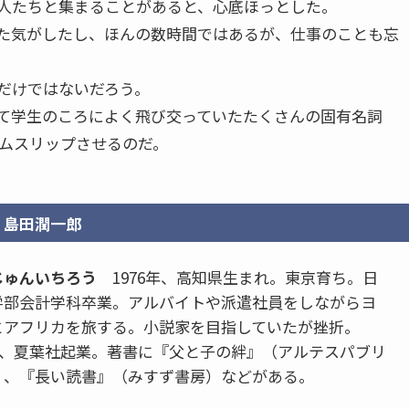
人たちと集まることがあると、心底ほっとした。
た気がしたし、ほんの数時間ではあるが、仕事のことも忘
だけではないだろう。
て学生のころによく飛び交っていたたくさんの固有名詞
イムスリップさせるのだ。
島田潤一郎
じゅんいちろう
1976年、高知県生まれ。東京育ち。日
学部会計学科卒業。アルバイトや派遣社員をしながらヨ
とアフリカを旅する。小説家を目指していたが挫折。
9月、夏葉社起業。著書に『父と子の絆』（アルテスパブリ
）、『長い読書』（みすず書房）などがある。