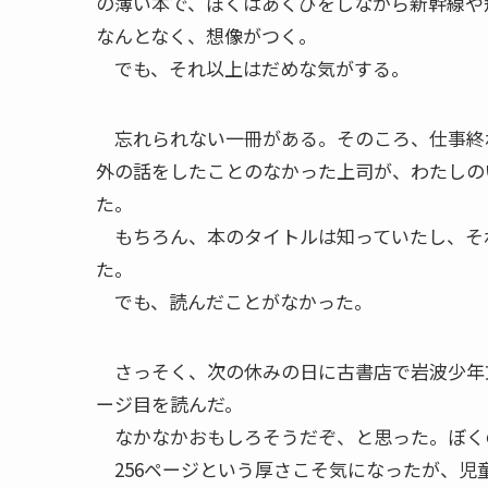
の薄い本で、ぼくはあくびをしながら新幹線や
なんとなく、想像がつく。
でも、それ以上はだめな気がする。
忘れられない一冊がある。そのころ、仕事終
外の話をしたことのなかった上司が、わたしの
た。
もちろん、本のタイトルは知っていたし、そ
た。
でも、読んだことがなかった。
さっそく、次の休みの日に古書店で岩波少年文
ージ目を読んだ。
なかなかおもしろそうだぞ、と思った。ぼく
256ページという厚さこそ気になったが、児