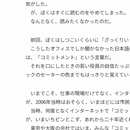
気がした。
が、ぼくはすぐに読むのをやめてしまった。
なんとなく、読みたくなかったのだ。
前回、ぼくはしつこいくらいに「ざっくりい
こうしたオフィスでしか聞かなかった日本語
は、「コミットメント」という言葉だ。
それを口にしたときの若い役員の自信たっぷ
ックのセーターの色までもはっきりと覚えてい
いまでこそ、仕事の現場だけでなく、インター
が、2006年当時はおそらく、いまほどには市
当時、何度となくインターネットで「コミッ
が、いまいちピンとこず、あれから二十年近く
東京や大阪の会社ではいま、みんな「コミッ