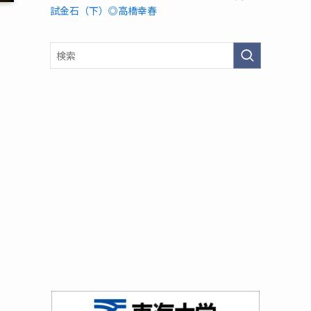
試金石（下）◎高橋幸春