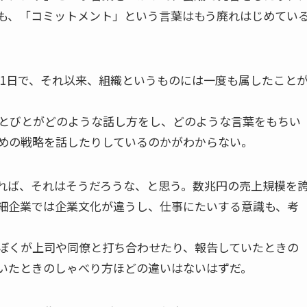
も、「コミットメント」という言葉はもう廃れはじめてい
31日で、それ以来、組織というものには一度も属したこと
ひとびとがどのような話し方をし、どのような言葉をもちい
めの戦略を話したりしているのかがわからない。
れば、それはそうだろうな、と思う。数兆円の売上規模を
細企業では企業文化が違うし、仕事にたいする意識も、考
ぼくが上司や同僚と打ち合わせたり、報告していたときの
いたときのしゃべり方ほどの違いはないはずだ。