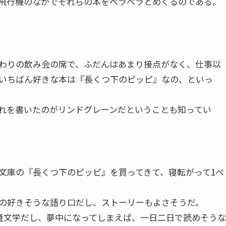
飛行機のなかでそれらの本をペラペラとめくるのである。
わりの飲み会の席で、ふだんはあまり接点がなく、仕事以
いちばん好きな本は『長くつ下のピッピ』なの、といっ
れを書いたのがリンドグレーンだということも知ってい
庫の『長くつ下のピッピ』を買ってきて、寝転がって1ペ
の好きそうな語り口だし、ストーリーもよさそうだ。
童文学だし、夢中になってしまえば、一日二日で読めそうな