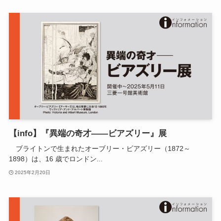
【info】『異端の奇才――ビアズリー』展
ブライトンで生まれたオーブリー・ビアズリー（1872～
1898）は、16 歳でロンドン...
2025年2月20日