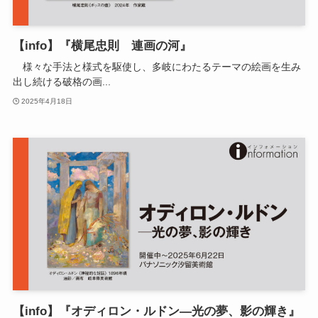
【info】『横尾忠則 連画の河』
様々な手法と様式を駆使し、多岐にわたるテーマの絵画を生み
出し続ける破格の画...
2025年4月18日
【info】『オディロン・ルドン―光の夢、影の輝き』