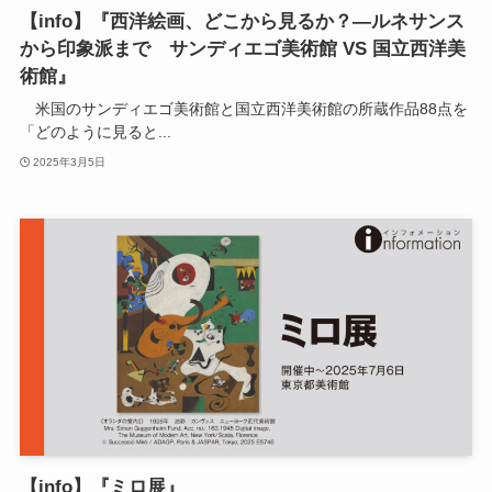
【info】『西洋絵画、どこから見るか？―ルネサンス
から印象派まで サンディエゴ美術館 VS 国立西洋美
術館』
米国のサンディエゴ美術館と国立西洋美術館の所蔵作品88点を
「どのように見ると...
2025年3月5日
【info】『ミロ展』