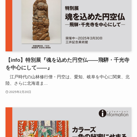
【info】特別展『魂を込めた円空仏――飛騨・千光寺
を中心にして――』
江戸時代の山林修行僧・円空は、愛知、岐阜を中心に関東、北
陸、さらに北海道ま...
2025年2月20日