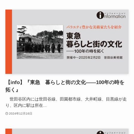
【info】『東急 暮らしと街の文化――100年の時を
拓く』
世田谷区内には世田谷線、田園都市線、大井町線、目黒線が走
り、区内に駅は所在...
2024年12月16日