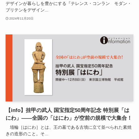
デザインが暮らしを豊かにする『テレンス・コンラン モダン・
ブリテンをデザイン...
2024年11月20日
【info】挂甲の武人 国宝指定50周年記念 特別展「は
にわ」——全国の「はにわ」が空前の規模で大集合！
埴輪［はにわ］とは、王の墓である古墳に立て並べられた素焼
きの造形のこと。そ...