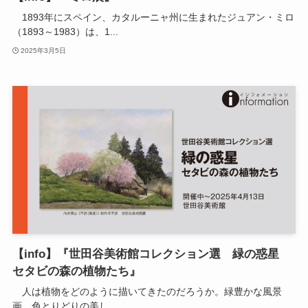
1893年にスペイン、カタルーニャ州に生まれたジュアン・ミロ
（1893～1983）は、1...
2025年3月5日
【info】『世田谷美術館コレクション選 緑の惑星
セタビの森の植物たち』
人は植物をどのように描いてきたのだろうか。緑豊かな風景
画、色とりどりの美し...