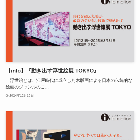
【info】『動き出す浮世絵展 TOKYO』
浮世絵とは、江戸時代に成立した木版画による日本の伝統的な
絵画のジャンルのこ...
2024年12月16日