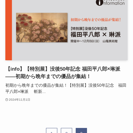
【info】【特別展】没後50年記念 福田平八郎×琳派
——初期から晩年までの優品が集結！
初期から晩年までの優品が集結！【特別展】没後50年記念 福田
平八郎×琳派 斬新...
2024年11月1日