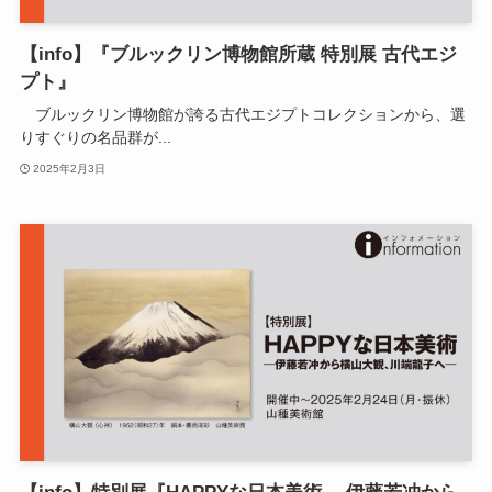
【info】『ブルックリン博物館所蔵 特別展 古代エジ
プト』
ブルックリン博物館が誇る古代エジプトコレクションから、選
りすぐりの名品群が...
2025年2月3日