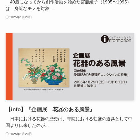
40歳になってから創作活動を始めた宮脇綾子（1905〜1995）
は、身近なモノを対象...
2025年1月20日
【info】『企画展 花器のある風景』
日本における花器の歴史は、寺院における荘厳の道具として中
国より伝来したのが...
2025年1月20日