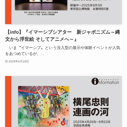
【info】『イマーシブシアター 新ジャポニズム～縄
文から浮世絵 そしてアニメへ～』
いま〝イマーシブ〟という没入型の展示や体験イベントが人気
をあつめているが、...
2025年4月18日