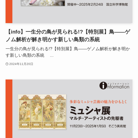
【info】一生分の鳥が見られる!?【特別展】鳥——ゲ
ノム解析が解き明かす新しい鳥類の系統
一生分の鳥が見られる!?【特別展】鳥——ゲノム解析が解き明か
す新しい鳥類の系統 ...
2024年11月20日