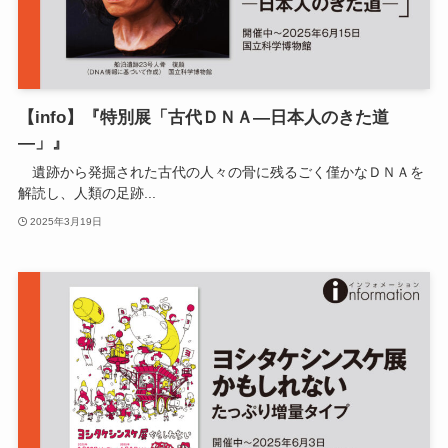
【info】『特別展「古代ＤＮＡ—日本人のきた道
—」』
遺跡から発掘された古代の人々の骨に残るごく僅かなＤＮＡを
解読し、人類の足跡...
2025年3月19日