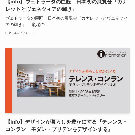
【info】ヴェドゥータの巨匠 日本初の展覧会『カナ
レットとヴェネツィアの輝き』
ヴェドゥータの巨匠 日本初の展覧会『カナレットとヴェネツィ
アの輝き』 劇場の...
2024年11月20日
【info】デザインが暮らしを豊かにする『テレンス・
コンラン モダン・ブリテンをデザインする』