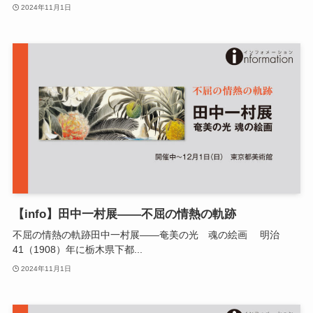
2024年11月1日
【info】田中一村展——不屈の情熱の軌跡
不屈の情熱の軌跡田中一村展——奄美の光 魂の絵画 明治
41（1908）年に栃木県下都...
2024年11月1日