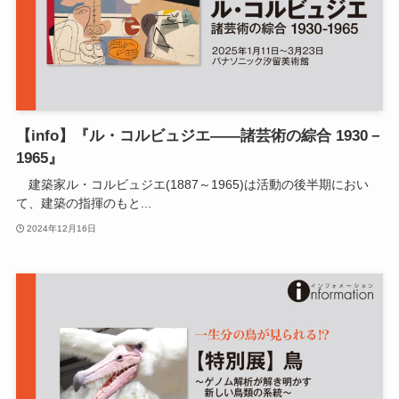
【info】『ル・コルビュジエ――諸芸術の綜合 1930－
1965』
建築家ル・コルビュジエ(1887～1965)は活動の後半期におい
て、建築の指揮のもと...
2024年12月16日