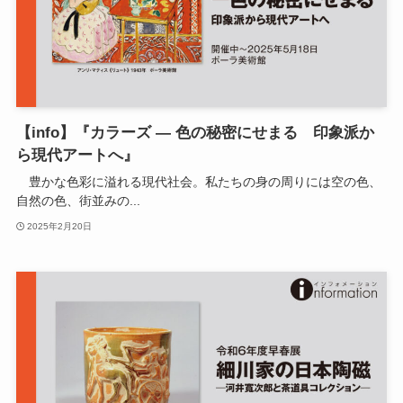
【info】『カラーズ ― 色の秘密にせまる 印象派か
ら現代アートへ』
豊かな色彩に溢れる現代社会。私たちの身の周りには空の色、
自然の色、街並みの...
2025年2月20日