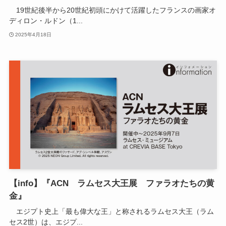
19世紀後半から20世紀初頭にかけて活躍したフランスの画家オ
ディロン・ルドン（1...
2025年4月18日
【info】『ACN ラムセス大王展 ファラオたちの黄
金』
エジプト史上「最も偉大な王」と称されるラムセス大王（ラム
セス2世）は、エジプ...