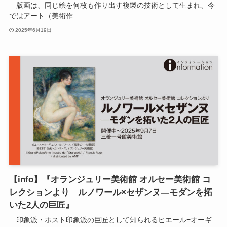
版画は、同じ絵を何枚も作り出す複製の技術として生まれ、今
ではアート（美術作...
2025年6月19日
【info】『オランジュリー美術館 オルセー美術館 コ
レクションより ルノワール×セザンヌ―モダンを拓
いた2人の巨匠』
印象派・ポスト印象派の巨匠として知られるピエール=オーギ