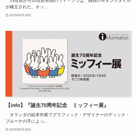
19世紀から20世紀初頭のウィ－ンでは、独自のモダンスタイル
が確立された。オッ...
2025年9月19日
【info】『誕生70周年記念 ミッフィー展』
オランダの絵本作家でグラフィック・デザイナーのディック・
ブルーナの手によっ...
2025年9月19日