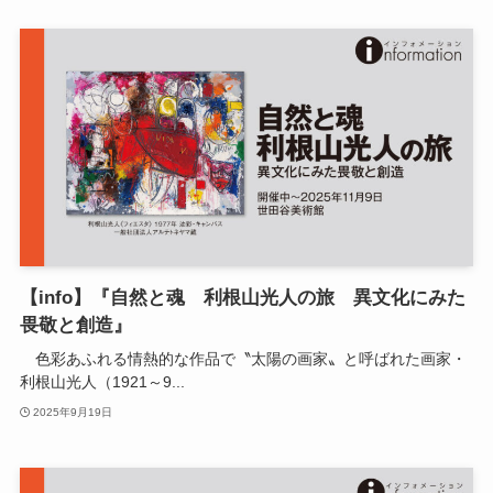
【info】『自然と魂 利根山光人の旅 異文化にみた
畏敬と創造』
色彩あふれる情熱的な作品で〝太陽の画家〟と呼ばれた画家・
利根山光人（1921～9...
2025年9月19日