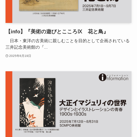
【info】『美術の遊びとこころⅨ 花と鳥』
日本・東洋の古美術に親しむことを目的として企画されている
三井記念美術館の『...
2025年6月19日