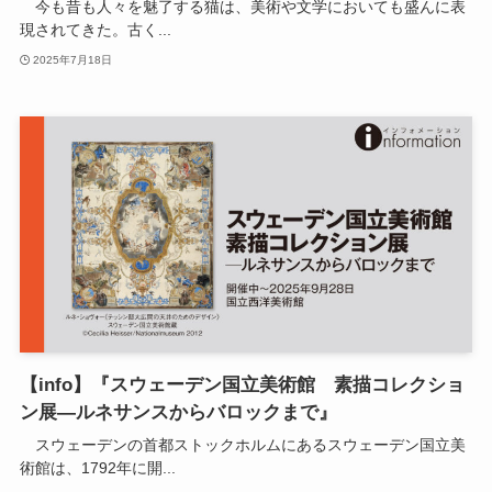
今も昔も人々を魅了する猫は、美術や文学においても盛んに表
現されてきた。古く...
2025年7月18日
【info】『スウェーデン国立美術館 素描コレクショ
ン展―ルネサンスからバロックまで』
スウェーデンの首都ストックホルムにあるスウェーデン国立美
術館は、1792年に開...