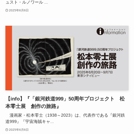
ュスト・ルノワール ...
2025年6月6日
【info】『「銀河鉄道999」50周年プロジェクト 松
本零士展 創作の旅路』
漫画家・松本零士（1938～2023）は、代表作である『銀河鉄
道999』『宇宙海賊キャ...
2025年6月6日