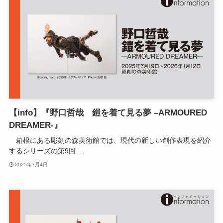
【info】『野口哲哉 鎧を着て見る夢 –ARMOURED
DREAMER-』
箱根にある彫刻の森美術館では、現代の新しい創作表現を紹介
するシリーズの第9回...
2025年7月4日