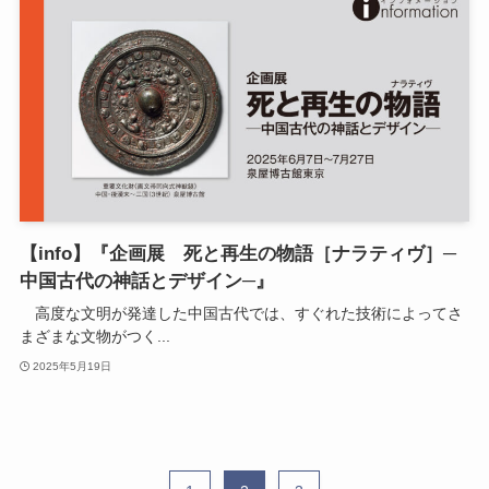
【info】『企画展 死と再生の物語［ナラティヴ］─
中国古代の神話とデザイン─』
高度な文明が発達した中国古代では、すぐれた技術によってさ
まざまな文物がつく...
2025年5月19日