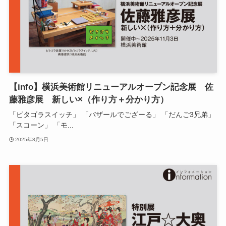
【info】横浜美術館リニューアルオープン記念展 佐
藤雅彦展 新しい×（作り方＋分かり方）
「ピタゴラスイッチ」 「バザールでござーる」 「だんご3兄弟」
「スコーン」 「モ...
2025年8月5日