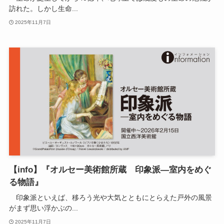
訪れた。しかし生命...
2025年11月7日
【info】『オルセー美術館所蔵 印象派―室内をめぐ
る物語』
印象派といえば、移ろう光や大気とともにとらえた戸外の風景
がまず思い浮かぶの...
2025年11月7日