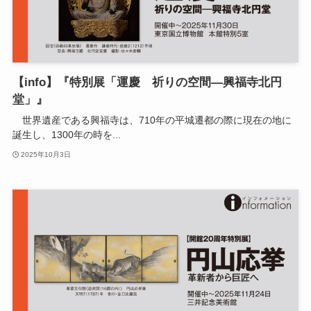
【info】『特別展「運慶 祈りの空間―興福寺北円
堂」』
世界遺産である興福寺は、710年の平城遷都の際に現在の地に
誕生し、1300年の時を...
2025年10月3日