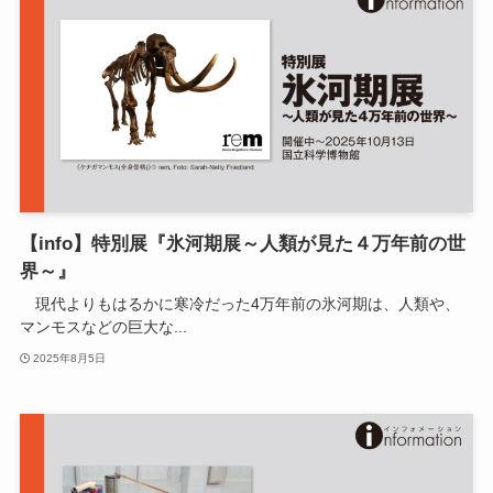
【info】特別展『氷河期展～人類が見た４万年前の世
界～』
現代よりもはるかに寒冷だった4万年前の氷河期は、人類や、
マンモスなどの巨大な...
2025年8月5日