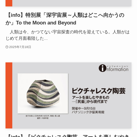
【info】特別展「深宇宙展～人類はどこへ向かうの
か」To the Moon and Beyond
人類は今、かつてない宇宙探査の時代を迎えている。人類がは
じめて月面着陸した...
2025年7月18日