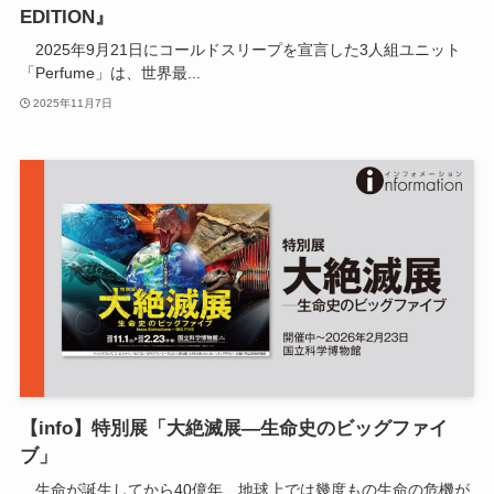
EDITION』
2025年9月21日にコールドスリープを宣言した3人組ユニット
「Perfume」は、世界最...
2025年11月7日
【info】特別展「大絶滅展―生命史のビッグファイ
ブ」
生命が誕生してから40億年、地球上では幾度もの生命の危機が