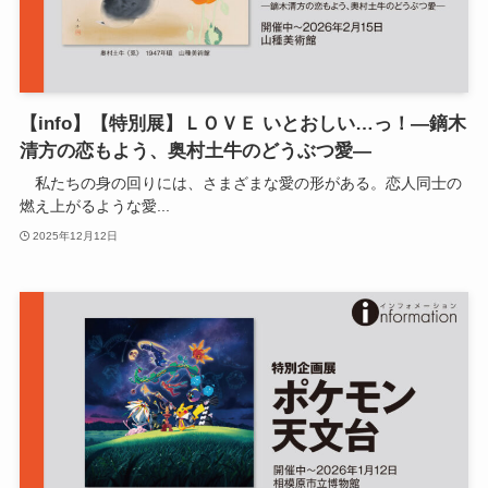
【info】【特別展】ＬＯＶＥ いとおしい…っ！―鏑木
清方の恋もよう、奥村土牛のどうぶつ愛―
私たちの身の回りには、さまざまな愛の形がある。恋人同士の
燃え上がるような愛...
2025年12月12日