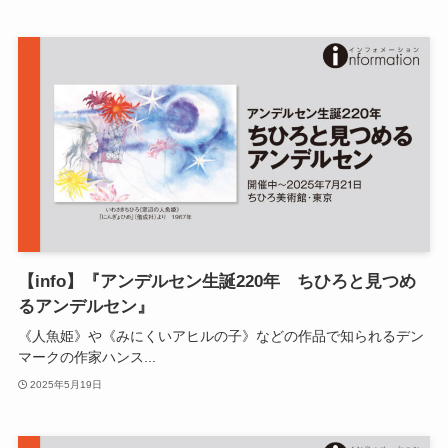
【info】『アンデルセン生誕220年 ちひろと見つめ
るアンデルセン』
《人魚姫》や《みにくいアヒルの子》などの作品で知られるデン
マークの作家ハンス...
2025年5月19日