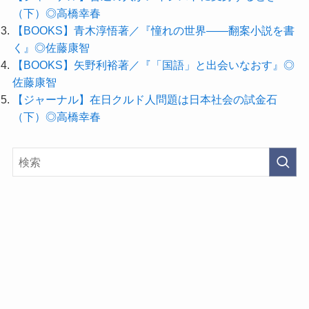
（下）◎高橋幸春
【BOOKS】青木淳悟著／『憧れの世界――翻案小説を書
く』◎佐藤康智
【BOOKS】矢野利裕著／『「国語」と出会いなおす』◎
佐藤康智
【ジャーナル】在日クルド人問題は日本社会の試金石
（下）◎高橋幸春