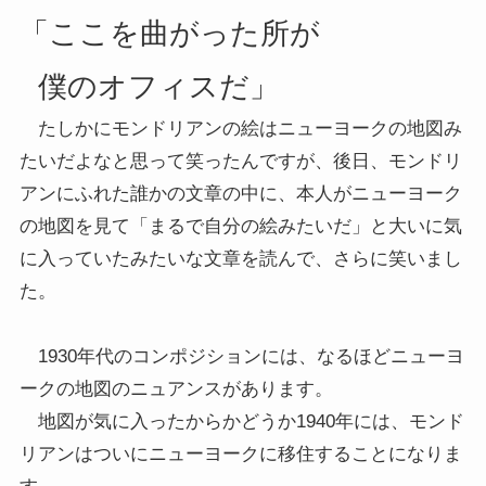
「ここを曲がった所が
僕のオフィスだ」
たしかにモンドリアンの絵はニューヨークの地図み
たいだよなと思って笑ったんですが、後日、モンドリ
アンにふれた誰かの文章の中に、本人がニューヨーク
の地図を見て「まるで自分の絵みたいだ」と大いに気
に入っていたみたいな文章を読んで、さらに笑いまし
た。
1930年代のコンポジションには、なるほどニューヨ
ークの地図のニュアンスがあります。
地図が気に入ったからかどうか1940年には、モンド
リアンはついにニューヨークに移住することになりま