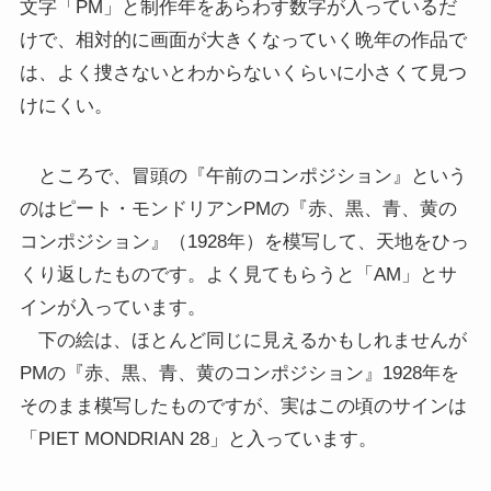
文字「PM」と制作年をあらわす数字が入っているだ
けで、相対的に画面が大きくなっていく晩年の作品で
は、よく捜さないとわからないくらいに小さくて見つ
けにくい。
ところで、冒頭の『午前のコンポジション』という
のはピート・モンドリアンPMの『赤、黒、青、黄の
コンポジション』（1928年）を模写して、天地をひっ
くり返したものです。よく見てもらうと「AM」とサ
インが入っています。
下の絵は、ほとんど同じに見えるかもしれませんが
PMの『赤、黒、青、黄のコンポジション』1928年を
そのまま模写したものですが、実はこの頃のサインは
「PIET MONDRIAN 28」と入っています。