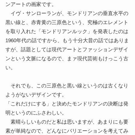
ンアートの画家です。
イヴ・サンローランが、モンドリアンの垂直水平の
黒い線と、赤青黄の三原色という、究極のエレメント
を取り入れた「モンドリアンルック」を発表したのは
1960年代の話ですから、もう十分大昔の話ではありま
すが、話題としては現代アートとファッションデザイ
ンという文脈になるので、まァ現代芸術もけっこう古
い。
それでも、この三原色と黒い線というのは古くなり
ようがないデザインです。
「これだけにする」と決めたモンドリアンの決断は発
明というのにふさわしい。
素晴らしいものだと私は思いますが、あまりにも要
素が単純なので、どんなにバリエーションを考えてみ