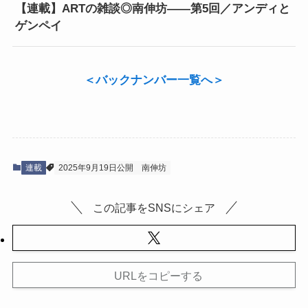
【連載】ARTの雑談◎南伸坊——第5回／アンディと
ゲンペイ
＜
バックナンバー一覧へ
＞
連載
2025年9月19日公開
南伸坊
この記事をSNSにシェア
URLをコピーする