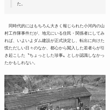
た。
同時代的にはもちろん大きく報じられた小河内の山
村工作隊事件だが、地元にいる住民・関係者にしてみ
れば、いよいよダム建設が正式決定し、転出に向けた
慌ただしい日々のなか、都心から闖入した若者らが引
き起こした〝ちょっとした珍事〟としか認識しなかっ
たかもしれない。