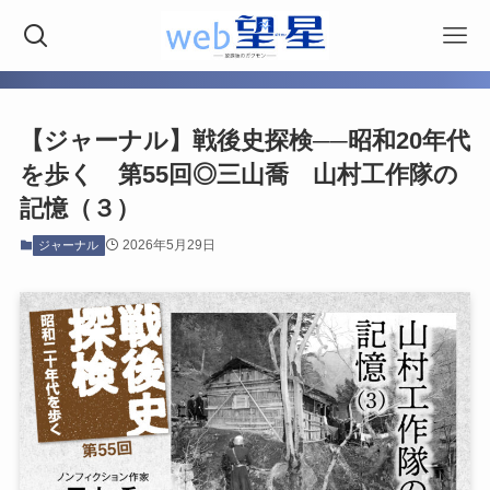
【ジャーナル】戦後史探検──昭和20年代
を歩く 第55回◎三山喬 山村工作隊の
記憶（３）
2026年5月29日
ジャーナル