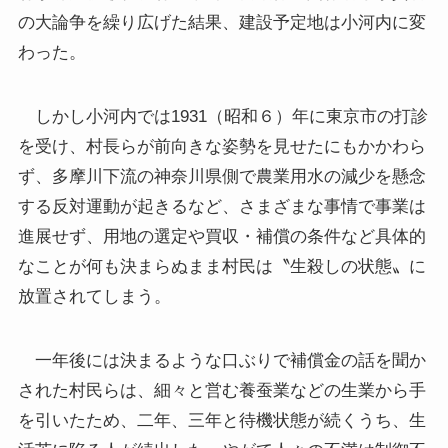
の大論争を繰り広げた結果、建設予定地は小河内に変
わった。
しかし小河内では1931（昭和６）年に東京市の打診
を受け、村長らが前向きな姿勢を見せたにもかかわら
ず、多摩川下流の神奈川県側で農業用水の減少を懸念
する反対運動が起きるなど、さまざまな事情で事業は
進展せず、用地の選定や買収・補償の条件など具体的
なことが何も決まらぬまま村民は〝生殺しの状態〟に
放置されてしまう。
一年後には決まるような口ぶりで補償金の話を聞か
された村民らは、細々と営む養蚕業などの生業から手
を引いたため、二年、三年と待機状態が続くうち、生