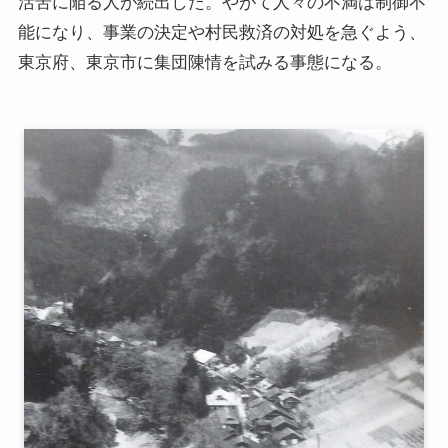
活苦に陥る人が続出した。やがて人々の不満は制御不
能になり、事業の決定や村民救済の対処を急ぐよう、
東京府、東京市に集団陳情を試みる事態になる。