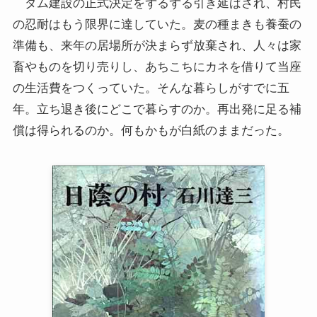
ダム建設の正式決定をずるずる引き延ばされ、村民
の忍耐はもう限界に達していた。麦の種まきも養蚕の
準備も、来年の居場所が決まらず放棄され、人々は家
畜やものを切り売りし、あちこちにカネを借りて当座
の生活費をつくっていた。そんな暮らしがすでに五
年。立ち退き後にどこで暮らすのか。再出発に足る補
償は得られるのか。何もかもが白紙のままだった。