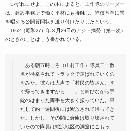
いずれにせよ、この本によると、工作隊のリーダー
は、建設事務所で働く平林にも接触し、補償基準に異
を唱える公開質問状を送り付けたりしたという。
1952（昭和27）年３月29日のアジト摘発（第一次）
のときのことはこう書かれている。
ある朝五時ごろ（山村工作）隊員二十数
名が検挙されてトラックで運ばれていくの
をみた。彼らは大声で「村民の皆さん、す
ぐ帰ってきますから……」と叫びながら手
錠のはまった両手を大きく振っていた。果
たして約一週間後には釈放されて帰ってき
た。しかし、その間に倉庫は取り壊されて
いたので隊員は蛇沢地区の洞窟にこもっ