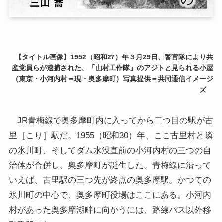
【タイトル画像】1952（昭和27）年３月29日、警官隊により共
産党員らが逮捕された、「山村工作隊」のアジトと見られる小屋
（東京・小河内村＝現・奥多摩町）写真提供＝共同通信イメージ
ズ
JR青梅線で奥多摩町内に入ってから二つ目の駅が古
里［こり］駅だ。1955（昭和30）年、ここ古里村と隣
の氷川町、そしてダム水没直前の小河内村の三つの自
治体が合併し、奥多摩町が誕生した。青梅線に沿って
いえば、古里駅の三つ先が終点の奥多摩駅。かつての
氷川町の中心で、奥多摩町役場はここにある。小河内
村があった奥多摩湖畔に向かうには、路線バス以外移