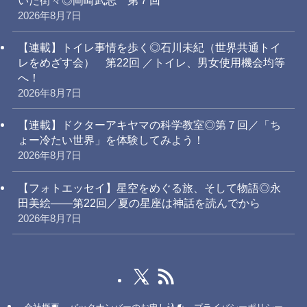
いた街々◎岡崎武志 第７回
2026年8月7日
【連載】トイレ事情を歩く◎石川未紀（世界共通トイ
レをめざす会） 第22回 ／トイレ、男女使用機会均等
へ！
2026年8月7日
【連載】ドクターアキヤマの科学教室◎第７回／「ち
ょー冷たい世界」を体験してみよう！
2026年8月7日
【フォトエッセイ】星空をめぐる旅、そして物語◎永
田美絵——第22回／夏の星座は神話を読んでから
2026年8月7日