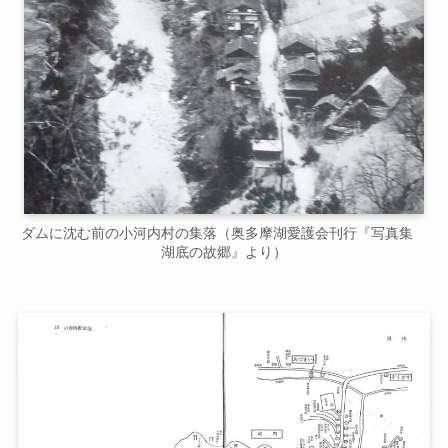
ダムに沈む前の小河内村の集落（奥多摩湖愛護会刊行『写真集
湖底の故郷』より）