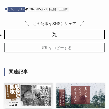
ジャーナル
2026年5月29日公開
三山喬
この記事をSNSにシェア
URLをコピーする
関連記事