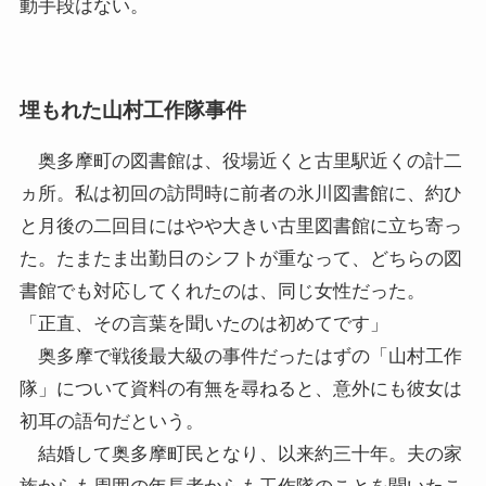
動手段はない。
埋もれた山村工作隊事件
奥多摩町の図書館は、役場近くと古里駅近くの計二
ヵ所。私は初回の訪問時に前者の氷川図書館に、約ひ
と月後の二回目にはやや大きい古里図書館に立ち寄っ
た。たまたま出勤日のシフトが重なって、どちらの図
書館でも対応してくれたのは、同じ女性だった。
「正直、その言葉を聞いたのは初めてです」
奥多摩で戦後最大級の事件だったはずの「山村工作
隊」について資料の有無を尋ねると、意外にも彼女は
初耳の語句だという。
結婚して奥多摩町民となり、以来約三十年。夫の家