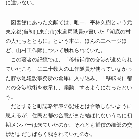
に違いない。
図書館にあった文献では、唯一、平林久樹という元
東京都(当初は東京市)水道局職員が書いた『湖底の村
の人たちとともに』という本に、ほんの二ページほ
ど、山村工作隊について触れられていた。
この著者の記憶では、「移転補償の交渉が進められ
ていたころ」に二十数人の工作隊員が使っていなかっ
た貯水池建設事務所の倉庫に入り込み、「移転民に都
との交渉戦術を教示し、扇動」するようになったとい
う。
だとすると町誌略年表の記述とは合致しないように
思えるが、住民と都の合意がまだ結ばれないうちに初
期メンバーは来ていたのか、それとも補償の細部の交
渉がまだしばらく残されていたのか。