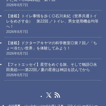
2026年8月7日
【連載】トイレ事情を歩く◎石川未紀（世界共通トイ
レをめざす会） 第22回 ／トイレ、男女使用機会均等
へ！
2026年8月7日
【連載】ドクターアキヤマの科学教室◎第７回／「ち
ょー冷たい世界」を体験してみよう！
2026年8月7日
【フォトエッセイ】星空をめぐる旅、そして物語◎永
田美絵——第22回／夏の星座は神話を読んでから
2026年8月7日
会社概要
バックナンバーのお申し込み
プライバシーポリシー