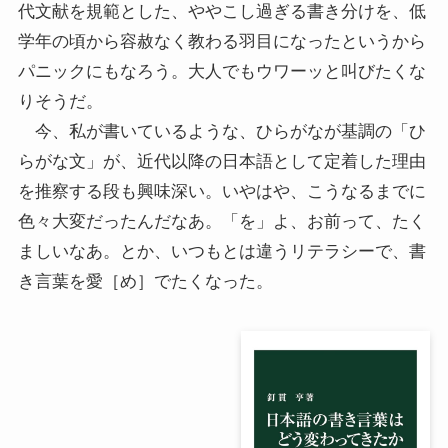
代文献を規範とした、ややこし過ぎる書き分けを、低
学年の頃から容赦なく教わる羽目になったというから
パニックにもなろう。大人でもウワーッと叫びたくな
りそうだ。
今、私が書いているような、ひらがなが基調の「ひ
らがな文」が、近代以降の日本語として定着した理由
を推察する段も興味深い。いやはや、こうなるまでに
色々大変だったんだなあ。「を」よ、お前って、たく
ましいなあ。とか、いつもとは違うリテラシーで、書
き言葉を愛［め］でたくなった。