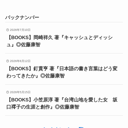
バックナンバー
2026年7月10日
【BOOKS】岡崎祥久 著『キャッシュとディッシ
ュ』◎佐藤康智
2026年6月12日
【BOOKS】釘貫亨 著『日本語の書き言葉はどう変
わってきたか』◎佐藤康智
2026年5月15日
【BOOKS】小笠原淳 著『台湾山地を愛した女 坂
口䙥子の生涯と創作』◎佐藤康智