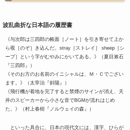
波乱曲折な日本語の履歴書
《与次郎は三四郎の帳面［ノート］を引き寄せて上か
ら覗［のぞ］き込んだ。stray［ストレイ］ sheep［シ
ープ］という字がむやみにかいてある。》（夏目漱石
『三四郎』）
《そのお方のお名前のイニシャルは、Ｍ・Ｃでござい
ます。》（太宰治『斜陽』）
《飛行機が着地を完了すると禁煙のサインが消え、天
井のスピーカーから小さな音でBGMが流れはじめ
た。》（村上春樹『ノルウェイの森』）
といった具合に、日本の現代文には、漢字、ひらが