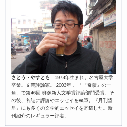
さとう・やすとも
1978年生まれ。名古屋大学
卒業。文芸評論家。 2003年 、「『奇蹟』の一
角」で第46回 群像新人文学賞評論部門受賞。そ
の後、各誌に評論やエッセイを執筆。『月刊望
星』にも多くの文学的エッセイを寄稿した。新
刊紹介のレギュラー評者。