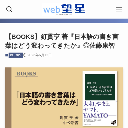
【BOOKS】釘貫亨 著『日本語の書き言
葉はどう変わってきたか』◎佐藤康智
2026年6月12日
BOOKS