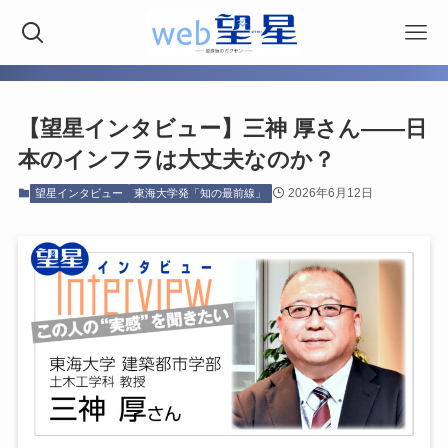
【望星インタビュー】三神 厚さん――日
本のインフラは大丈夫なのか？
2026年6月12日
望星インタビュー
東海大学発「知の最前線」