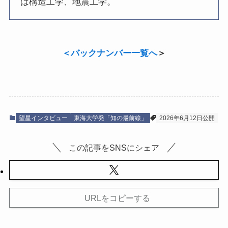
は構造工学、地震工学。
＜
バックナンバー一覧へ
＞
望星インタビュー
東海大学発「知の最前線」
2026年6月12日公開
この記事をSNSにシェア
URLをコピーする