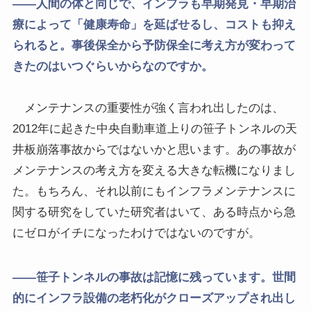
――人間の体と同じで、インフラも早期発見・早期治
療によって「健康寿命」を延ばせるし、コストも抑え
られると。事後保全から予防保全に考え方が変わって
きたのはいつぐらいからなのですか。
メンテナンスの重要性が強く言われ出したのは、
2012年に起きた中央自動車道上りの笹子トンネルの天
井板崩落事故からではないかと思います。あの事故が
メンテナンスの考え方を変える大きな転機になりまし
た。もちろん、それ以前にもインフラメンテナンスに
関する研究をしていた研究者はいて、ある時点から急
にゼロがイチになったわけではないのですが。
――笹子トンネルの事故は記憶に残っています。世間
的にインフラ設備の老朽化がクローズアップされ出し