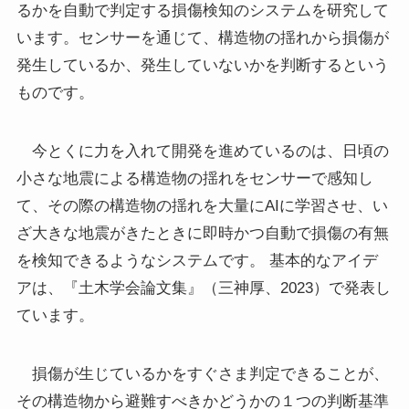
るかを自動で判定する損傷検知のシステムを研究して
います。センサーを通じて、構造物の揺れから損傷が
発生しているか、発生していないかを判断するという
ものです。
今とくに力を入れて開発を進めているのは、日頃の
小さな地震による構造物の揺れをセンサーで感知し
て、その際の構造物の揺れを大量にAIに学習させ、い
ざ大きな地震がきたときに即時かつ自動で損傷の有無
を検知できるようなシステムです。 基本的なアイデ
アは、『土木学会論文集』（三神厚、2023）で発表し
ています。
損傷が生じているかをすぐさま判定できることが、
その構造物から避難すべきかどうかの１つの判断基準