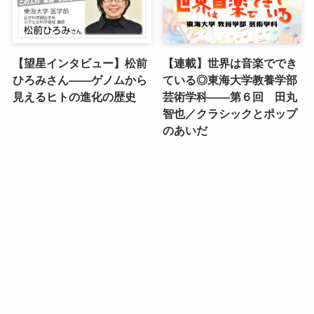
【望星インタビュー】松前
【連載】世界は音楽ででき
ひろみさん――ゲノムから
ている◎東海大学教養学部
見えるヒトの進化の歴史
芸術学科――第６回 田丸
智也／クラシックとポップ
のあいだ