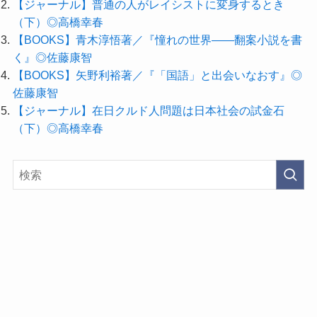
【ジャーナル】普通の人がレイシストに変身するとき
（下）◎高橋幸春
【BOOKS】青木淳悟著／『憧れの世界――翻案小説を書
く』◎佐藤康智
【BOOKS】矢野利裕著／『「国語」と出会いなおす』◎
佐藤康智
【ジャーナル】在日クルド人問題は日本社会の試金石
（下）◎高橋幸春