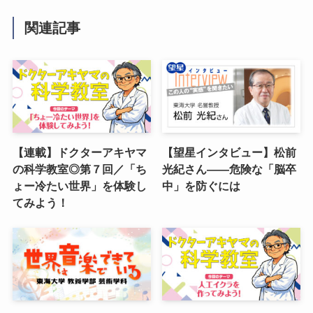
関連記事
【連載】ドクターアキヤマ
【望星インタビュー】松前
の科学教室◎第７回／「ち
光紀さん――危険な「脳卒
ょー冷たい世界」を体験し
中」を防ぐには
てみよう！