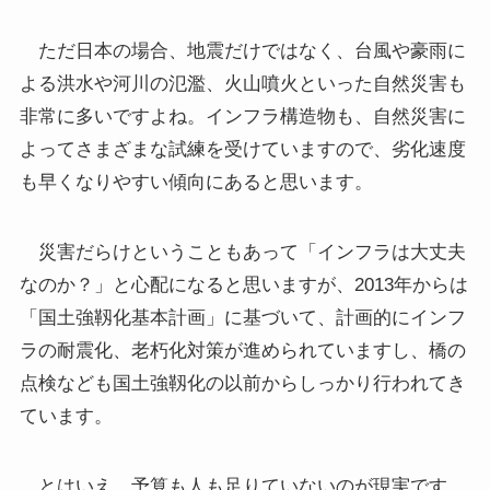
ただ日本の場合、地震だけではなく、台風や豪雨に
よる洪水や河川の氾濫、火山噴火といった自然災害も
非常に多いですよね。インフラ構造物も、自然災害に
よってさまざまな試練を受けていますので、劣化速度
も早くなりやすい傾向にあると思います。
災害だらけということもあって「インフラは大丈夫
なのか？」と心配になると思いますが、2013年からは
「国土強靱化基本計画」に基づいて、計画的にインフ
ラの耐震化、老朽化対策が進められていますし、橋の
点検なども国土強靱化の以前からしっかり行われてき
ています。
とはいえ、予算も人も足りていないのが現実です。