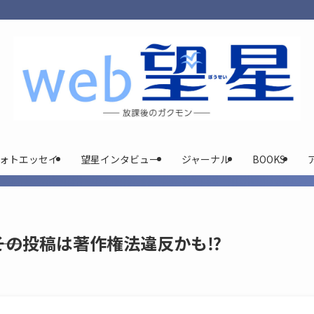
ォトエッセイ
望星インタビュー
ジャーナル
BOOKS
―その投稿は著作権法違反かも⁉