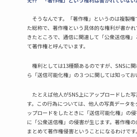
――え!? 「著作権」という権利は書かれていな
そうなんです。「著作権」というのは複製権
た総称で、著作権という具体的な権利が書かれ
きたところで、通信に関連して「公衆送信権」
て著作権と呼んでいます。
権利としては13種類あるのですが、SNSに
ら「送信可能化権」の３つに関しては知ってお
たとえば他人がSNS上にアップロードした写
す。この行為については、他人の写真データを
ップロードをしたときに「送信可能化権」の侵
に「公衆送信権」の侵害が生じます。著作権の
まとめて著作権侵害ということになるわけです