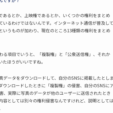
いんですか？
であるとか、上映権であるとか、いくつかの権利をまとめ
ているわけではないんです。インターネット通信が普及し
というものが加わり、現在のところ13種類の権利をまとめ
関わる項目でいうと、「複製権」と「公衆送信権」、それか
いたほうがいいですね。
真データをダウンロードして、自分のSNSに掲載したとし
ダウンロードしたときに「複製権」の侵害、自分のSNSに
害、実際に写真のデータが他のユーザーに送信されたとき
内容としては別々の権利侵害なんですけれど、説明として
。