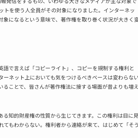
情報発信をするもの、いわゆる大きなメディアが主な対象で
ットを使う人全員がその対象になりました。インターネッ
対象になるという意味で、著作権を取り巻く状況が大きく
英語で言えば「コピーライト」、コピーを規制する権利と
ターネット上においても気をつけるべきベースは変わらな
ていることで、皆さんが著作権法に接する場面が昔よりも増
ある知的財産権の性質から生じてきます。この権利は目に
れてもわからない。権利者から連絡が来て、はじめて「そ