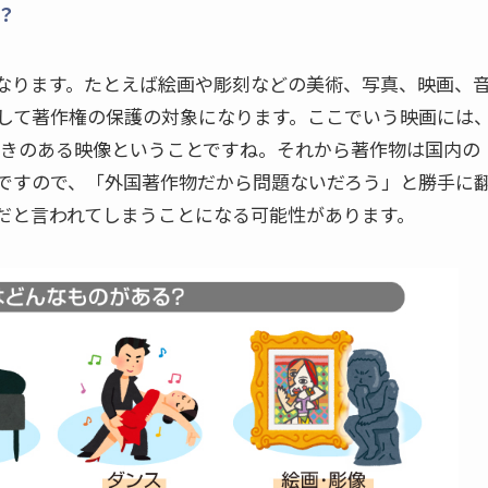
？
なります。たとえば絵画や彫刻などの美術、写真、映画、
して著作権の保護の対象になります。ここでいう映画には
。要は動きのある映像ということですね。それから著作物は国内の
ですので、「外国著作物だから問題ないだろう」と勝手に
だと言われてしまうことになる可能性があります。