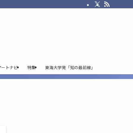
アートナビ
特集
東海大学発「知の最前線」