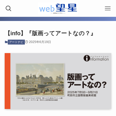
【info】『版画ってアートなの？』
2025年6月19日
アートナビ