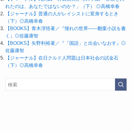
れたのは、あなたではないのか？」（下） ◎高橋幸春
【ジャーナル】普通の人がレイシストに変身するとき
（下）◎高橋幸春
【BOOKS】青木淳悟著／『憧れの世界――翻案小説を書
く』◎佐藤康智
【BOOKS】矢野利裕著／『「国語」と出会いなおす』◎
佐藤康智
【ジャーナル】在日クルド人問題は日本社会の試金石
（下）◎高橋幸春