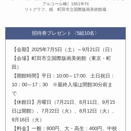
アルコール橋》1861年刊
リトグラフ、紙 町田市立国際版画美術館蔵
招待券プレゼント〈5組10名〉
【会期】2025年7月5日（土）～9月21日（日）
【会場】町田市立国際版画美術館（東京・町
田）
【開館時間】平日：10:00～17:00、土日祝日：
10：00～17：30 ※最終入場は閉館30分前ま
で
【休館日】月曜日（7月21日、8月11日、9月15
日は開館）、7月22日（火）、8月12日（火）、
9月16日（火）
【料金】一般：800円、大・高生：400円、中校