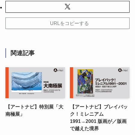
URLをコピーする
関連記事
【アートナビ】特別展「大
【アートナビ】プレイバッ
南極展」
ク！ミレニアム
1991→2001 版画が／版画
で越えた境界