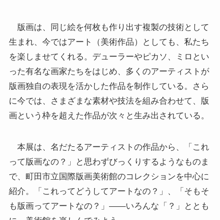
版画は、同じ絵を何枚も作り出す複製の技術として
生まれ、今ではアート（美術作品）としても、私たち
を楽しませてくれる。デューラーやピカソ、ミロとい
った有名な画家たちをはじめ、多くのアーティストが
版画独自の表現を活かした作品を制作している。さら
に今では、さまざまな素材や技法を組み合わせて、版
画という枠を超えた作品が次々と生み出されている。
本展は、名だたるアーティストの作品から、「これ
って版画なの？」と思わずびっくりするようなものま
で、町田市立国際版画美術館のコレクションを中心に
紹介。「これってどうしてアートなの？」、「そもそ
も版画ってアートなの？」――いろんな「？」ととも