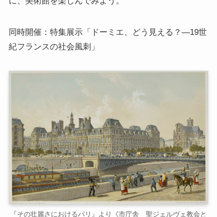
に、美術館を楽しんでみよう。
同時開催：特集展示「ドーミエ、どう見える？―19世
紀フランスの社会風刺」
『その壮麗さにおけるパリ』より《市庁舎 聖ジェルヴェ教会と