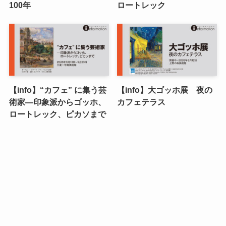
100年
ロートレック
【info】“カフェ” に集う芸
【info】大ゴッホ展 夜の
術家―印象派からゴッホ、
カフェテラス
ロートレック、ピカソまで